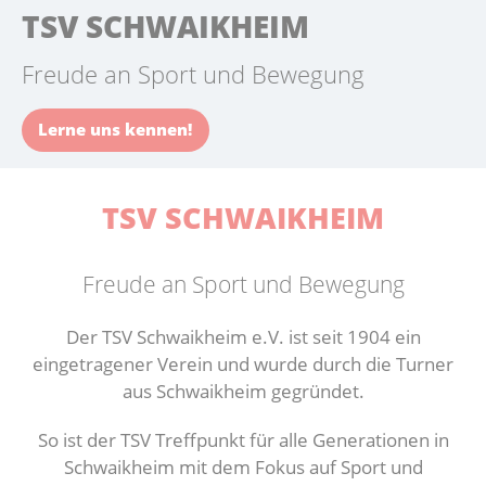
TSV SCHWAIKHEIM
Reha-Sport
Kollektio
Abteilun
Freude an Sport und Bewegung
Gesundheitssport
Lerne uns kennen!
TSV SCHWAIKHEIM
Freude an Sport und Bewegung
Der TSV Schwaikheim e.V. ist seit 1904 ein
eingetragener Verein und wurde durch die Turner
aus Schwaikheim gegründet.
So ist der TSV Treffpunkt für alle Generationen in
Schwaikheim mit dem Fokus auf Sport und