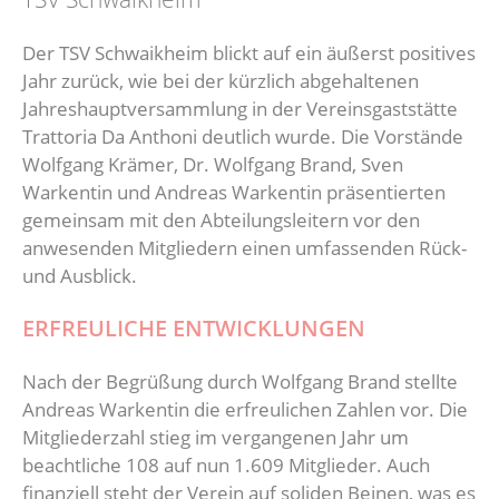
Reha-Sport
Kollektio
Abteilun
Der TSV Schwaikheim blickt auf ein äußerst positives
Jahr zurück, wie bei der kürzlich abgehaltenen
Gesundheitssport
Jahreshauptversammlung in der Vereinsgaststätte
Trattoria Da Anthoni deutlich wurde. Die Vorstände
Wolfgang Krämer, Dr. Wolfgang Brand, Sven
Warkentin und Andreas Warkentin präsentierten
gemeinsam mit den Abteilungsleitern vor den
anwesenden Mitgliedern einen umfassenden Rück-
und Ausblick.
ERFREULICHE ENTWICKLUNGEN
Nach der Begrüßung durch Wolfgang Brand stellte
Andreas Warkentin die erfreulichen Zahlen vor. Die
Mitgliederzahl stieg im vergangenen Jahr um
beachtliche 108 auf nun 1.609 Mitglieder. Auch
finanziell steht der Verein auf soliden Beinen, was es