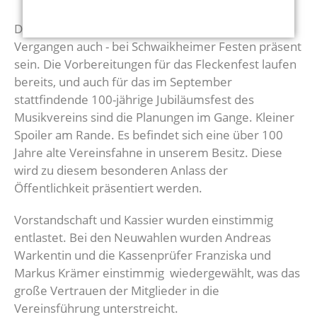
Der TSV Schwaikheim wird in 2025 - wie in der
Vergangen auch - bei Schwaikheimer Festen präsent
sein. Die Vorbereitungen für das Fleckenfest laufen
bereits, und auch für das im September
stattfindende 100-jährige Jubiläumsfest des
Musikvereins sind die Planungen im Gange. Kleiner
Spoiler am Rande. Es befindet sich eine über 100
Jahre alte Vereinsfahne in unserem Besitz. Diese
wird zu diesem besonderen Anlass der
Öffentlichkeit präsentiert werden.
Vorstandschaft und Kassier wurden einstimmig
entlastet. Bei den Neuwahlen wurden Andreas
Warkentin und die Kassenprüfer Franziska und
Markus Krämer einstimmig wiedergewählt, was das
große Vertrauen der Mitglieder in die
Vereinsführung unterstreicht.