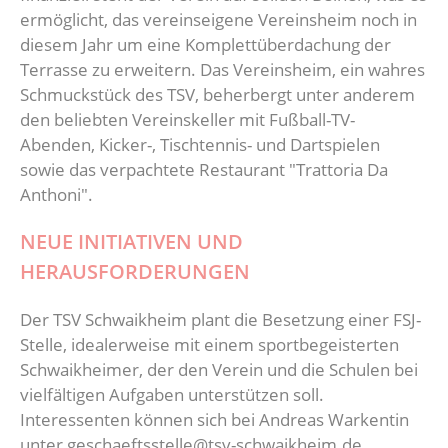
ermöglicht, das vereinseigene Vereinsheim noch in
diesem Jahr um eine Komplettüberdachung der
Terrasse zu erweitern. Das Vereinsheim, ein wahres
Schmuckstück des TSV, beherbergt unter anderem
den beliebten Vereinskeller mit Fußball-TV-
Abenden, Kicker-, Tischtennis- und Dartspielen
sowie das verpachtete Restaurant "Trattoria Da
Anthoni".
NEUE INITIATIVEN UND
HERAUSFORDERUNGEN
Der TSV Schwaikheim plant die Besetzung einer FSJ-
Stelle, idealerweise mit einem sportbegeisterten
Schwaikheimer, der den Verein und die Schulen bei
vielfältigen Aufgaben unterstützen soll.
Interessenten können sich bei Andreas Warkentin
unter geschaeftsstelle@tsv-schwaikheim.de