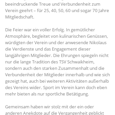
beeindruckende Treue und Verbundenheit zum
Reha-Sport
Kollektio
Abteilun
Verein geehrt – für 25, 40, 50, 60 und sogar 70 Jahre
Mitgliedschaft.
Gesundheitssport
Die Feier war ein voller Erfolg. In gemütlicher
Atmosphäre, begleitet von kulinarischen Genüssen,
würdigten der Verein und der anwesende Nikolaus
die Verdienste und das Engagement dieser
langjährigen Mitglieder. Die Ehrungen spiegeln nicht
nur die lange Tradition des TSV Schwaikheim,
sondern auch den starken Zusammenhalt und die
Verbundenheit der Mitglieder innerhalb und wie sich
gezeigt hat, auch bei weiteren Aktivitäten außerhalb
des Vereins wider. Sport im Verein kann doch eben
mehr bieten als nur sportliche Betätigung.
Gemeinsam haben wir stolz mit der ein oder
anderen Anekdote auf die Vergangenheit geblickt