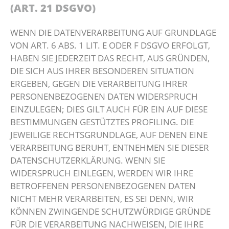
(ART. 21 DSGVO)
WENN DIE DATENVERARBEITUNG AUF GRUNDLAGE
VON ART. 6 ABS. 1 LIT. E ODER F DSGVO ERFOLGT,
HABEN SIE JEDERZEIT DAS RECHT, AUS GRÜNDEN,
DIE SICH AUS IHRER BESONDEREN SITUATION
ERGEBEN, GEGEN DIE VERARBEITUNG IHRER
PERSONENBEZOGENEN DATEN WIDERSPRUCH
EINZULEGEN; DIES GILT AUCH FÜR EIN AUF DIESE
BESTIMMUNGEN GESTÜTZTES PROFILING. DIE
JEWEILIGE RECHTSGRUNDLAGE, AUF DENEN EINE
VERARBEITUNG BERUHT, ENTNEHMEN SIE DIESER
DATENSCHUTZERKLÄRUNG. WENN SIE
WIDERSPRUCH EINLEGEN, WERDEN WIR IHRE
BETROFFENEN PERSONENBEZOGENEN DATEN
NICHT MEHR VERARBEITEN, ES SEI DENN, WIR
KÖNNEN ZWINGENDE SCHUTZWÜRDIGE GRÜNDE
FÜR DIE VERARBEITUNG NACHWEISEN, DIE IHRE