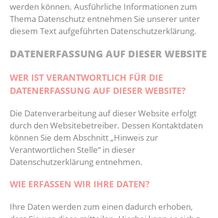
werden können. Ausführliche Informationen zum
Reha-Sport
Kollektio
Abteilun
Thema Datenschutz entnehmen Sie unserer unter
diesem Text aufgeführten Datenschutzerklärung.
Gesundheitssport
DATENERFASSUNG AUF DIESER WEBSITE
WER IST VERANTWORTLICH FÜR DIE
DATENERFASSUNG AUF DIESER WEBSITE?
Die Datenverarbeitung auf dieser Website erfolgt
durch den Websitebetreiber. Dessen Kontaktdaten
können Sie dem Abschnitt „Hinweis zur
Verantwortlichen Stelle“ in dieser
Datenschutzerklärung entnehmen.
WIE ERFASSEN WIR IHRE DATEN?
Ihre Daten werden zum einen dadurch erhoben,