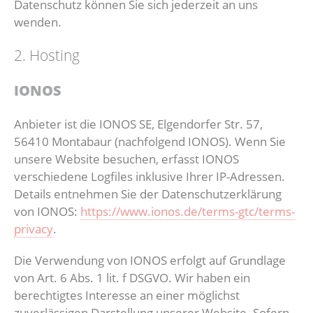
Datenschutz können Sie sich jederzeit an uns
wenden.
2. Hosting
IONOS
Anbieter ist die IONOS SE, Elgendorfer Str. 57,
56410 Montabaur (nachfolgend IONOS). Wenn Sie
unsere Website besuchen, erfasst IONOS
verschiedene Logfiles inklusive Ihrer IP-Adressen.
Details entnehmen Sie der Datenschutzerklärung
von IONOS:
https://www.ionos.de/terms-gtc/terms-
privacy
.
Die Verwendung von IONOS erfolgt auf Grundlage
von Art. 6 Abs. 1 lit. f DSGVO. Wir haben ein
berechtigtes Interesse an einer möglichst
zuverlässigen Darstellung unserer Website. Sofern