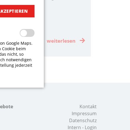
AKZEPTIEREN
weiterlesen
von Google Maps.
n Cookie beim
das nicht, so
isch notwendigen
tellung jederzeit
gebote
Kontakt
Impressum
Datenschutz
Intern - Login