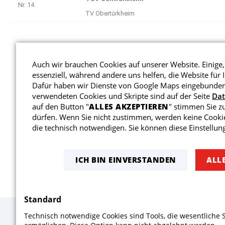
Auch wir brauchen Cookies auf unserer Website. Einige,
essenziell, während andere uns helfen, die Website für 
Dafür haben wir Dienste von Google Maps eingebunden
verwendeten Cookies und Skripte sind auf der Seite
Da
auf den Button "
ALLES AKZEPTIEREN
" stimmen Sie z
dürfen. Wenn Sie nicht zustimmen, werden keine Cookie
die technisch notwendigen. Sie können diese Einstellung
ICH BIN EINVERSTANDEN
ALL
Standard
Technisch notwendige Cookies sind Tools, die wesentliche 