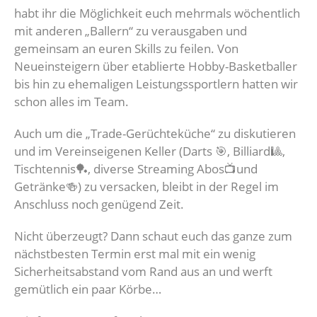
habt ihr die Möglichkeit euch mehrmals wöchentlich
mit anderen „Ballern“ zu verausgaben und
gemeinsam an euren Skills zu feilen. Von
Neueinsteigern über etablierte Hobby-Basketballer
bis hin zu ehemaligen Leistungssportlern hatten wir
schon alles im Team.
Auch um die „Trade-Gerüchteküche“ zu diskutieren
und im Vereinseigenen Keller (Darts 🎯, Billiard🎱,
Tischtennis🏓, diverse Streaming Abos📺und
Getränke🍻) zu versacken, bleibt in der Regel im
Anschluss noch genügend Zeit.
Nicht überzeugt? Dann schaut euch das ganze zum
nächstbesten Termin erst mal mit ein wenig
Sicherheitsabstand vom Rand aus an und werft
gemütlich ein paar Körbe…