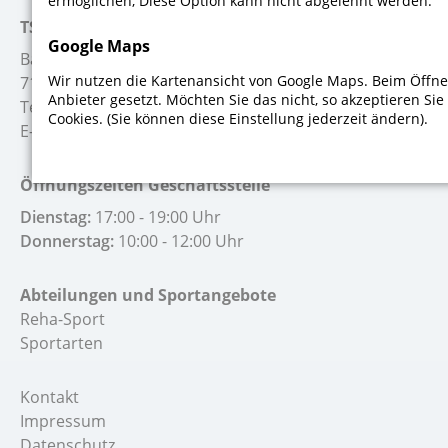
ermöglichen, Diese Option kann nicht abgelehnt werden.
TSV Schwaikheim
Google Maps
Badstr. 26
Wir nutzen die Kartenansicht von Google Maps. Beim Öffne
71409 Schwaikheim
Anbieter gesetzt. Möchten Sie das nicht, so akzeptieren Si
Telefon:
+49 7195 52722
Cookies. (Sie können diese Einstellung jederzeit ändern).
E-Mail:
info@tsv-schwaikheim.de
Öffnungszeiten Geschäftsstelle
Dienstag:
17:00 - 19:00 Uhr
Donnerstag:
10:00 - 12:00 Uhr
Abteilungen und Sportangebote
Reha-Sport
Sportarten
Kontakt
Impressum
Datenschutz