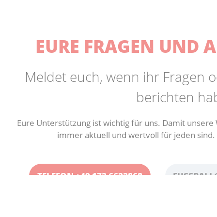
EURE FRAGEN UND 
Meldet euch, wenn ihr Fragen o
berichten hab
Eure Unterstützung ist wichtig für uns. Damit unser
immer aktuell und wertvoll für jeden sind.
TELEFON +49 172 6622868
FUSSBALL