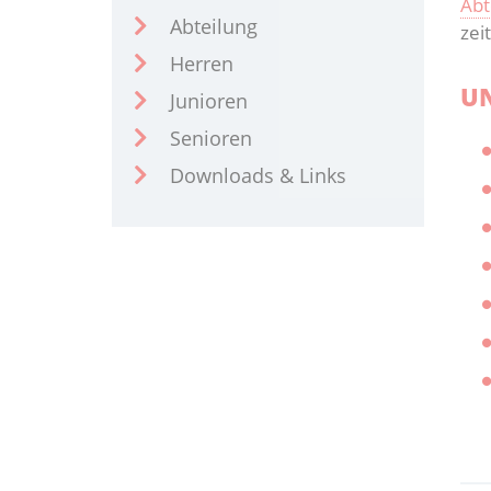
Abt
Abteilung
zei
Herren
UN
Junioren
Senioren
Downloads & Links