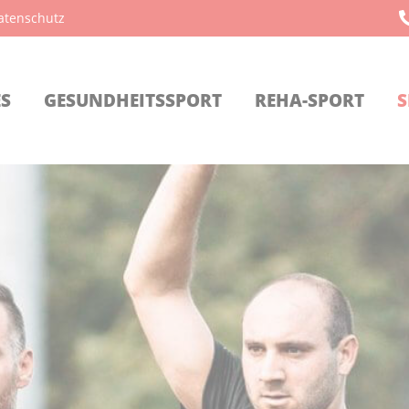
atenschutz
ES
GESUNDHEITSSPORT
REHA-SPORT
S