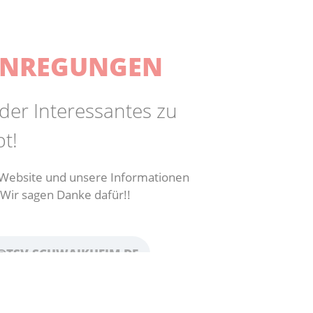
ANREGUNGEN
der Interessantes zu
t!
e Website und unsere Informationen
 Wir sagen Danke dafür!!
@TSV-SCHWAIKHEIM.DE