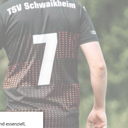
nd essenziell,