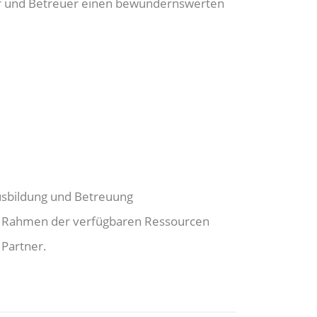
ner und Betreuer einen bewundernswerten
Ausbildung und Betreuung
 im Rahmen der verfügbaren Ressourcen
 Partner.