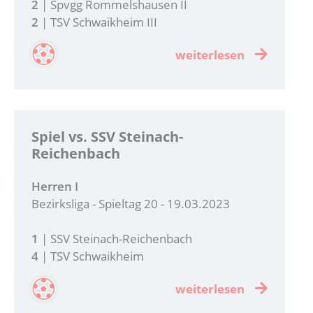
2
| Spvgg Rommelshausen II
2
| TSV Schwaikheim III
weiterlesen
Spiel vs. SSV Steinach-
Reichenbach
Herren I
Bezirksliga - Spieltag 20 - 19.03.2023
1
| SSV Steinach-Reichenbach
4
| TSV Schwaikheim
weiterlesen