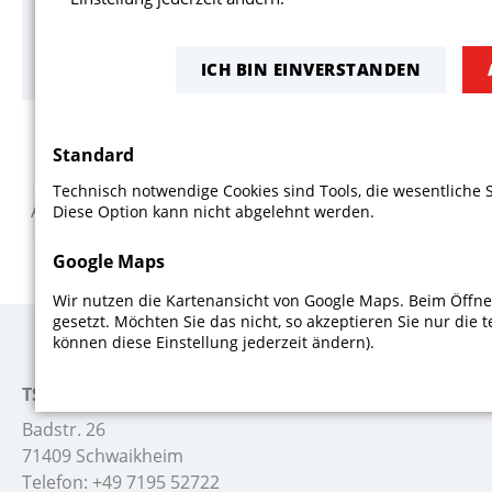
weiterlesen
ICH BIN EINVERSTANDEN
Standard
Technisch notwendige Cookies sind Tools, die wesentliche 
Anfang
Zurück
14
15
16
17
Diese Option kann nicht abgelehnt werden.
Google Maps
Wir nutzen die Kartenansicht von Google Maps. Beim Öffne
gesetzt. Möchten Sie das nicht, so akzeptieren Sie nur die 
können diese Einstellung jederzeit ändern).
TSV Schwaikheim
Badstr. 26
71409 Schwaikheim
Telefon:
+49 7195 52722