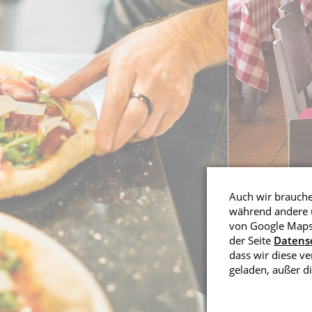
Auch wir brauchen
während andere u
von Google Maps 
der Seite
Datens
dass wir diese v
geladen, außer di