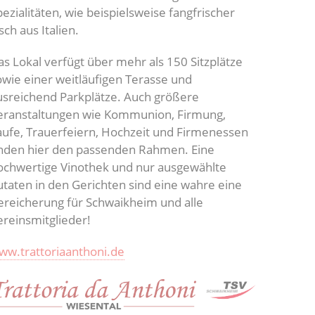
ezialitäten, wie beispielsweise fangfrischer
sch aus Italien.
as Lokal verfügt über mehr als 150 Sitzplätze
owie einer weitläufigen Terasse und
usreichend Parkplätze. Auch größere
eranstaltungen wie Kommunion, Firmung,
aufe, Trauerfeiern, Hochzeit und Firmenessen
inden hier den passenden Rahmen. Eine
ochwertige Vinothek und nur ausgewählte
utaten in den Gerichten sind eine wahre eine
ereicherung für Schwaikheim und alle
ereinsmitglieder!
ww.trattoriaanthoni.de