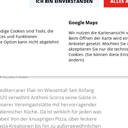
ICH BIN EINVERSTANDEN
ALLES 
Google Maps
ige Cookies sind Tools, die
Wir nutzen die Kartenansicht 
NSERE VEREINSGASTSTÄT
ices und Funktionen
Beim Öffnen der Karte wird ei
se Option kann nicht abgelehnt
Anbieter gesetzt. Möchten Sie 
akzeptieren Sie nur die techn
Cookies. (Sie können diese Eins
ändern).
rattoria Da Anthoni im
iesental
editerraner Flair im Wiesental! Seit Anfang
020 verwöhnt Anthoni Scorza seine Gäste in
nserer Vereingaststätte mit hervorragender
alienischer Küche. Da ist wirklich für jeden was
abei! Von der knusprigen Pizza, über leckere
asta-Kreationen bis hin zu außergewöhnlichen