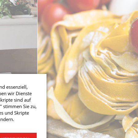
nd essenziell,
ben wir Dienste
ripte sind auf
" stimmen Sie zu,
s und Skripte
ändern.