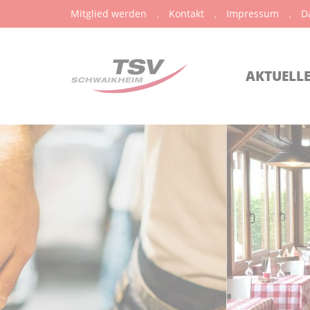
Mitglied werden
Kontakt
Impressum
D
AKTUELL