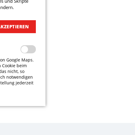
s und Skripte
ändern.
AKZEPTIEREN
von Google Maps.
n Cookie beim
das nicht, so
isch notwendigen
tellung jederzeit