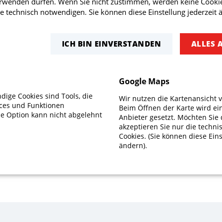
erwenden dürfen. Wenn Sie nicht zustimmen, werden keine Cookie
CH:
e technisch notwendigen. Sie können diese Einstellung jederzeit 
ICH BIN EINVERSTANDEN
ALLES 
Google Maps
ige Cookies sind Tools, die
Wir nutzen die Kartenansicht 
ices und Funktionen
Beim Öffnen der Karte wird ei
se Option kann nicht abgelehnt
Anbieter gesetzt. Möchten Sie 
akzeptieren Sie nur die techn
Cookies. (Sie können diese Eins
ändern).