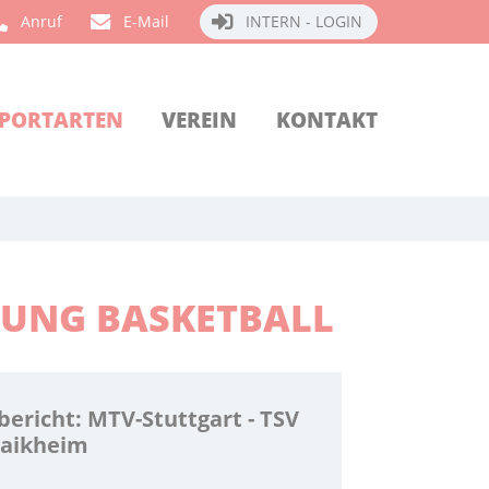
Anruf
E-Mail
INTERN - LOGIN
PORTARTEN
VEREIN
KONTAKT
LUNG BASKETBALL
bericht: MTV-Stuttgart - TSV
aikheim