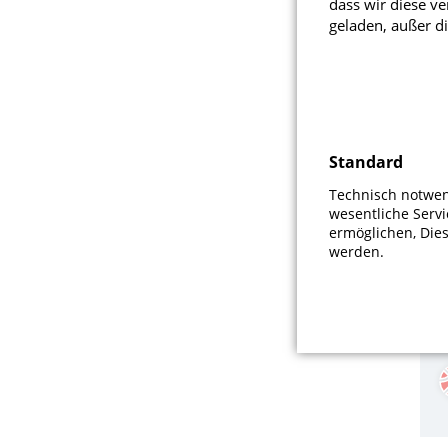
dass wir diese v
geladen, außer di
Standard
Technisch notwend
wesentliche Serv
ermöglichen, Die
werden.
F