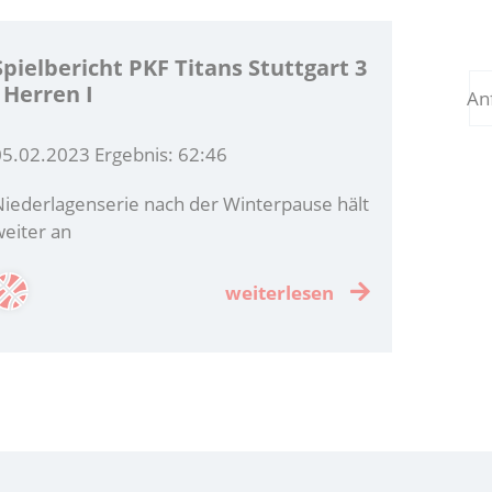
Spielbericht PKF Titans Stuttgart 3
- Herren I
An
05.02.2023 Ergebnis: 62:46
iederlagenserie nach der Winterpause hält
eiter an
weiterlesen