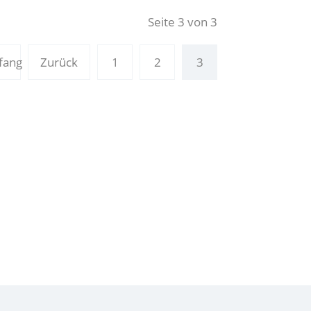
Seite 3 von 3
fang
Zurück
1
2
3