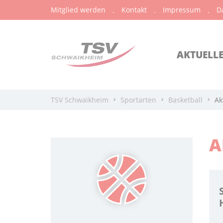
Mitglied werden
Kontakt
Impressum
D
AKTUELL
TSV Schwaikheim
Sportarten
Basketball
Ak
A