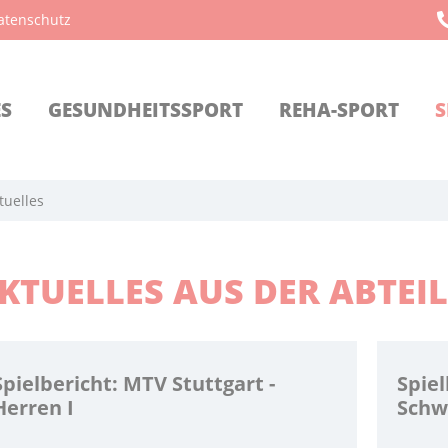
atenschutz
ES
GESUNDHEITSSPORT
REHA-SPORT
S
tuelles
KTUELLES AUS DER ABTEI
Spielbericht: MTV Stuttgart -
Spiel
Herren I
Schw